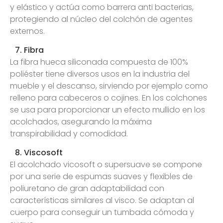
y elástico y actúa como barrera anti bacterias,
protegiendo al núcleo del colchón de agentes
externos.
7. Fibra
La fibra hueca siliconada compuesta de 100%
poliéster tiene diversos usos en la industria del
mueble y el descanso, sirviendo por ejemplo como
relleno para cabeceros o cojines. En los colchones
se usa para proporcionar un efecto mullido en los
acolchados, asegurando la máxima
transpirabilidad y comodidad.
8. Viscosoft
El acolchado vicosoft o supersuave se compone
por una serie de espumas suaves y flexibles de
poliuretano de gran adaptabilidad con
características similares al visco. Se adaptan al
cuerpo para conseguir un tumbada cómoda y