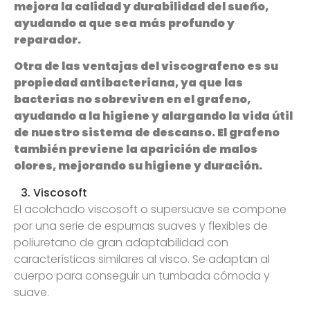
mejora la calidad y durabilidad del sueño,
ayudando a que sea más profundo y
reparador.
Otra de las ventajas del viscografeno es su
propiedad antibacteriana, ya que las
bacterias no sobreviven en el grafeno,
ayudando a la higiene y alargando la vida útil
de nuestro sistema de descanso. El grafeno
también
previene la aparición de malos
olores, mejorando su higiene y duración.
3. Viscosoft
El acolchado viscosoft o supersuave se compone
por una serie de espumas suaves y flexibles de
poliuretano de gran adaptabilidad con
características similares al visco. Se adaptan al
cuerpo para conseguir un tumbada cómoda y
suave.