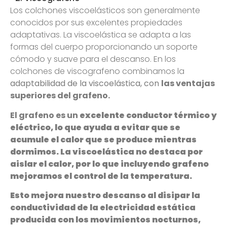
Los colchones viscoelásticos son generalmente
conocidos por sus excelentes propiedades
adaptativas. La viscoelástica se adapta a las
formas del cuerpo proporcionando un soporte
cómodo y suave para el descanso. En los
colchones de viscografeno combinamos la
adaptabilidad de la viscoelástica, con
las ventajas
superiores del grafeno.
El grafeno es un
excelente conductor térmico y
eléctrico, lo que ayuda a
evitar que se
acumule el calor que se produce mientras
dormimos. La viscoelástica no destaca por
aislar el calor, por lo que incluyendo grafeno
mejoramos el control de la temperatura.
Esto mejora nuestro descanso al disipar la
conductividad de la electricidad estática
producida con los movimientos nocturnos,