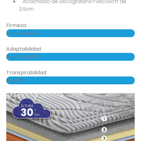
Acolchado de viscografeno+viscosoft de
3,5cm
Firmeza
Media-Alta
80%
Adaptabilidad
Media-Alta
80%
Transpirabilidad
Alta
90%