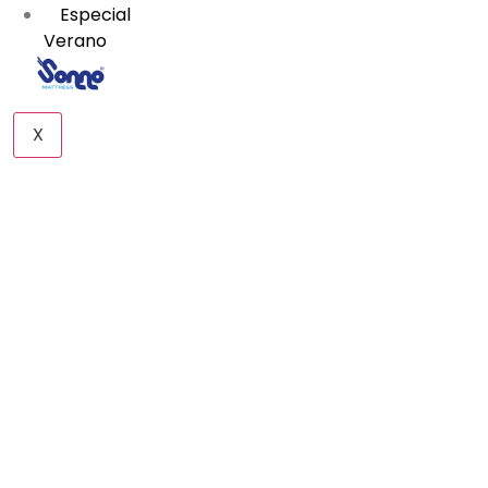
Especial
Verano
X