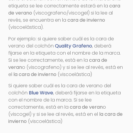
etiqueta se lee correctamente estará en la
cara
de verano
(viscografeno/viscogel) si la lee al
revés, se encuentra en la
cara de invierno
(viscoelástica).
Por ejemplo: si quiere saber cuál es la cara de
verano del colchón
Quality Grafeno
, deberá
fijarse en la etiqueta con el nombre de la marca.
Si se lee correctamente, está en la
cara de
veran
o (viscografeno) y si se lee al revés, está en
el
la cara de invierno
(viscoelástica)
Si quiere saber cuál es la cara de verano del
colchón
Blue Wave
, deberá fijarse en la etiqueta
con el nombre de la marca. Si se lee
correctamente, está en la
cara de veran
o
(viscogel) y si se lee al revés, está en el
la cara de
invierno
(viscoelástica)