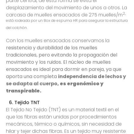
parte central, de esta forma se evita el
desplazamiento del movimiento de unos a otros. La
2,
carcasa de muelles ensacados de 275 muelles/m
está rodeada por un Box de espuma HR para asegurar la estructura
del colchón.
Con los muelles ensacados conservamos la
resistencia y durabilidad de los muelles
tradicionales, pero evitando la propagación del
movimiento y los ruidos. El núcleo de muelles
ensacados es ideal para dormir en pareja, ya que
aporta una completa
independencia de lechos y
se adapta al cuerpo,
es ergonómico y
transpirable.
6. Tejido TNT
El Tejido No Tejido (TNT) es un material textil en el
que las fibras están unidas por procedimientos
mecánicos, térmico o químicos, sin necesidad de
hilar y tejer dichas fibras. Es un tejido muy resistente