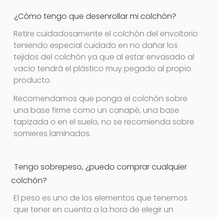
¿Cómo tengo que desenrollar mi colchón?
Retire cuidadosamente el colchón del envoltorio
teniendo especial cuidado en no dañar los
tejidos del colchón ya que al estar envasado al
vacío tendrá el plástico muy pegado al propio
producto.
Recomendamos que ponga el colchón sobre
una base firme como un canapé, una base
tapizada o en el suelo, no se recomienda sobre
somieres laminados.
Tengo sobrepeso, ¿puedo comprar cualquier
colchón?
El peso es uno de los elementos que tenemos
que tener en cuenta a la hora de elegir un