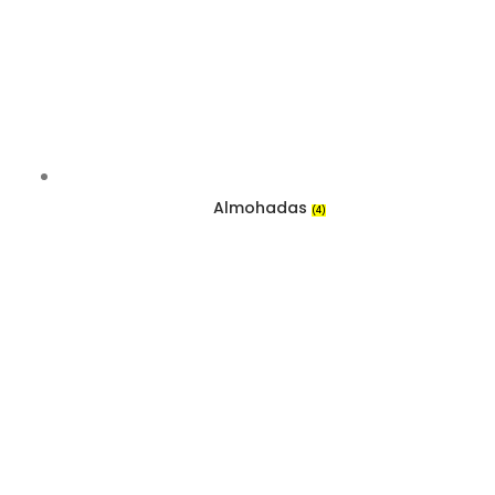
Almohadas
(4)