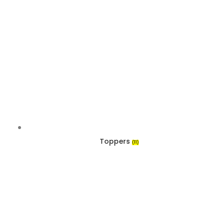
Toppers
(11)