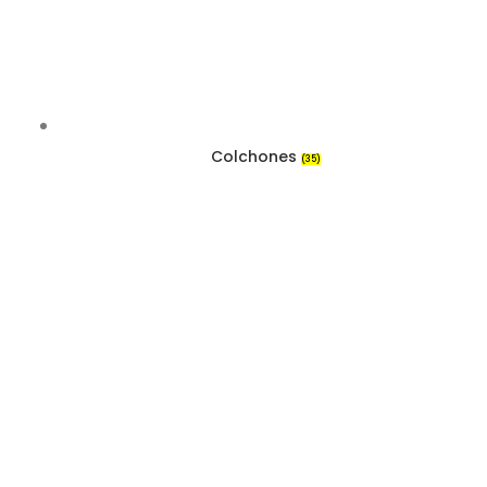
Colchones
(35)