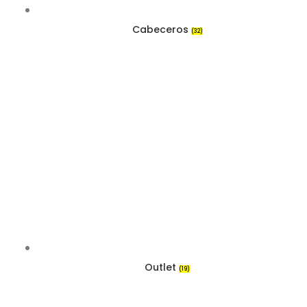
Cabeceros
(32)
Outlet
(19)