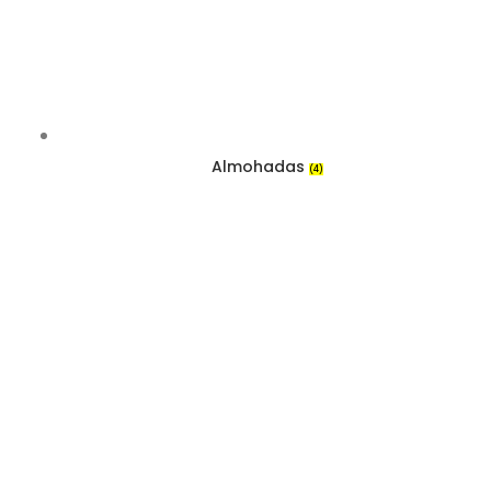
Almohadas
(4)