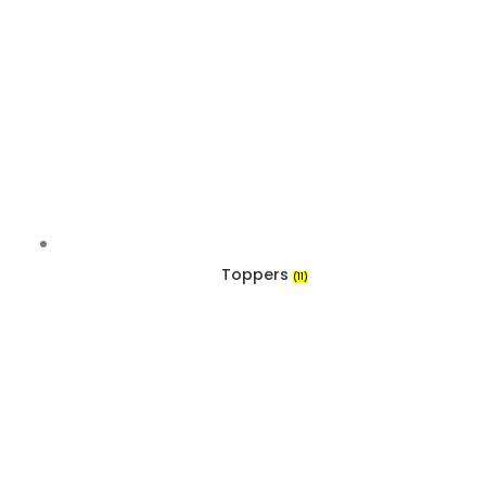
Toppers
(11)