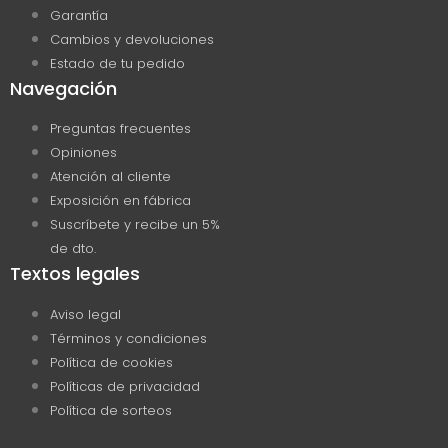
de
Garantía
producto
Cambios y devoluciones
Estado de tu pedido
Navegación
Preguntas frecuentes
Opiniones
Atención al cliente
Exposición en fábrica
Suscríbete y recibe un 5%
de dto.
Textos legales
Aviso legal
Términos y condiciones
Política de cookies
Políticas de privacidad
Política de sorteos