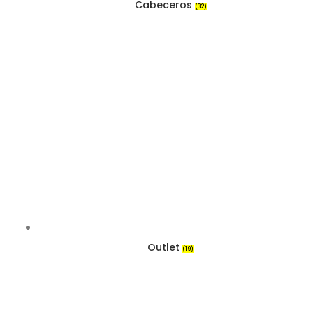
Cabeceros
(32)
Outlet
(19)