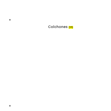
Colchones
(35)