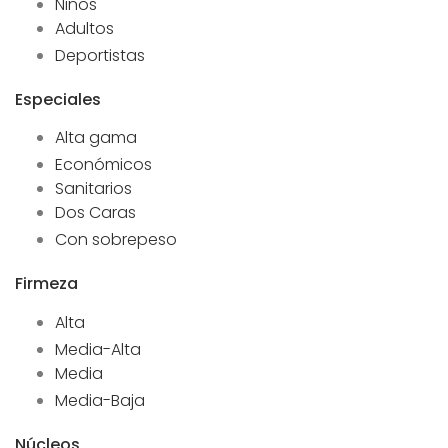
Niños
Adultos
Deportistas
Especiales
Alta gama
Económicos
Sanitarios
Dos Caras
Con sobrepeso
Firmeza
Alta
Media-Alta
Media
Media-Baja
Núcleos